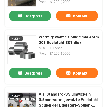
Preis：$1200-$2000
Bestpreis
Kontakt
Warm gewalzte Spule 2mm Astm
201 Edelstahl-301 dick
MOQ：1 Tonne
Preis：$1200-$2000
Bestpreis
Kontakt
Haus
Produkte
Aisi Standard-SS umwickeln
0.5mm warm gewalzte Edelstahl-
Spulen der Edelstahl-Spulen-
Über uns