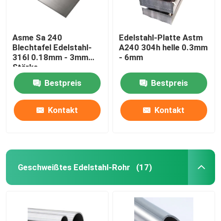
Asme Sa 240
Edelstahl-Platte Astm
Blechtafel Edelstahl-
A240 304h helle 0.3mm
316l 0.18mm - 3mm
- 6mm
Stärke
Bestpreis
Bestpreis
Kontakt
Kontakt
Geschweißtes Edelstahl-Rohr
(17)