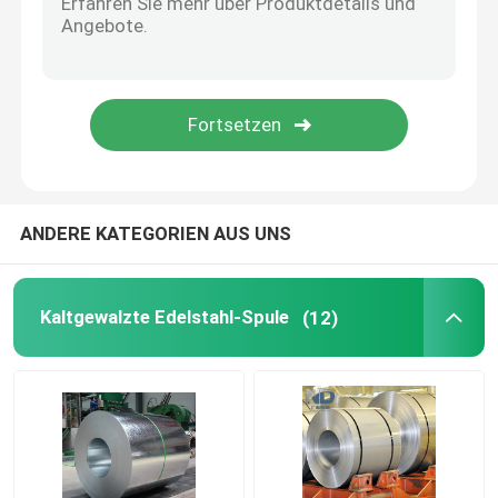
Nahtloses Kohlenstoffstahl-Rohr
Galvanisierte Stahlspule
Galvanisierte Stahlplatte
ANDERE KATEGORIEN AUS UNS
Galvanisiertes Stahlrohr
Kaltgewalzte Edelstahl-Spule
(12)
Gewölbtes Deckungs-Blatt
Edelstahl-Drahtseil