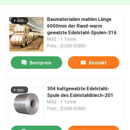
Baumaterialien mahlen Länge
6000mm der Rand-warm
gewalzte Edelstahl-Spulen-316
MOQ：1 Tonne
Preis：$1200-$1800
Bestpreis
Kontakt
304 kaltgewalzte Edelstahl-
Spule des Edelstahlblech-201
MOQ：1 Tonne
Preis：$1000-$1800