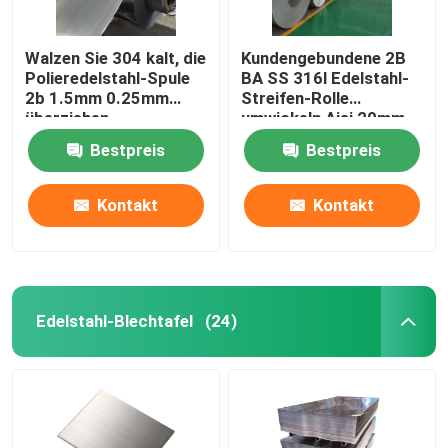
Walzen Sie 304 kalt, die
Kundengebundene 2B
Polieredelstahl-Spule
BA SS 316l Edelstahl-
2b 1.5mm 0.25mm
Streifen-Rolle
überziehen
umwickeln Aisi 20mm -
1500mm Länge
Bestpreis
Bestpreis
Kontakt
Kontakt
Edelstahl-Blechtafel
(24)