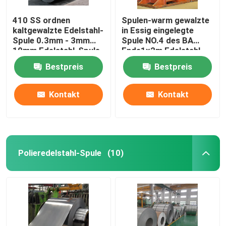
410 SS ordnen
Spulen-warm gewalzte
kaltgewalzte Edelstahl-
in Essig eingelegte
Spule 0.3mm - 3mm
Spule NO.4 des BA
10mm Edelstahl-Spule
Ende1x2m Edelstahl-
410
Bestpreis
Bestpreis
Kontakt
Kontakt
Polieredelstahl-Spule
(10)