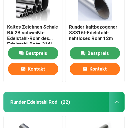
Kaltes Zeichnen Schale
Runder kaltbezogener
BA 2B schweißte
SS316l-Edelstahl-
Edelstahl-Rohr des
nahtloses Rohr 12m
Edelstahl-Rohr-316l
Bestpreis
Bestpreis
Kontakt
Kontakt
Runder Edelstahl Rod
(22)