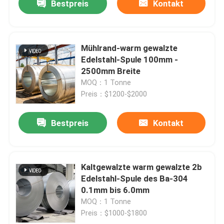
Bestpreis
Kontakt
Mühlrand-warm gewalzte
Edelstahl-Spule 100mm -
2500mm Breite
MOQ：1 Tonne
Preis：$1200-$2000
Bestpreis
Kontakt
Kaltgewalzte warm gewalzte 2b
Edelstahl-Spule des Ba-304
0.1mm bis 6.0mm
MOQ：1 Tonne
Preis：$1000-$1800