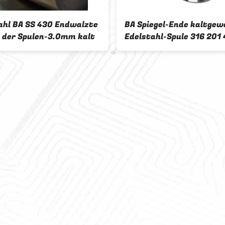
ahl BA SS 430 Endwalzte
BA Spiegel-Ende kaltgew
 der Spulen-3.0mm kalt
Edelstahl-Spule 316 201 