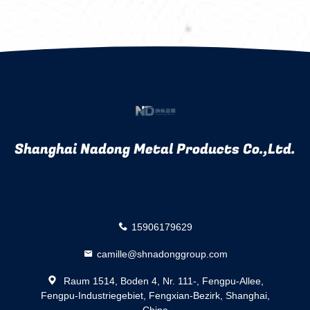
Shanghai Nadong Metal Products Co.,Ltd.
15906179629
camille@shnadonggroup.com
Raum 1514, Boden 4, Nr. 111-, Fengpu-Allee,
Fengpu-Industriegebiet, Fengxian-Bezirk, Shanghai,
China