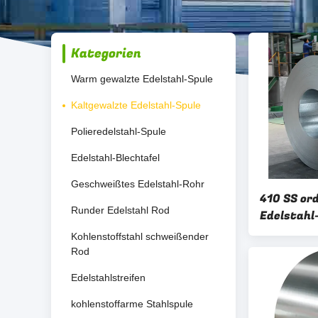
Kategorien
Warm gewalzte Edelstahl-Spule
Kaltgewalzte Edelstahl-Spule
Polieredelstahl-Spule
Edelstahl-Blechtafel
Geschweißtes Edelstahl-Rohr
410 SS or
Runder Edelstahl Rod
Edelstahl
10mm Edel
Kohlenstoffstahl schweißender
Rod
Edelstahlstreifen
kohlenstoffarme Stahlspule