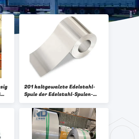
sig
201 kaltgewalzte Edelstahl-
A
Spule der Edelstahl-Spulen-
310S 316L