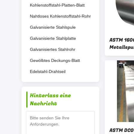
Kohlenstoffstahl-Platten-Blatt
Nahtloses Kohlenstoffstahl-Rohr
Galvanisierte Stahlspule
Galvanisierte Stahlplatte
ASTM 1600
Metallspul
Galvanisiertes Stahlrohr
warm gewa
Gewölbtes Deckungs-Blatt
Edelstahl-Drahtseil
Hinterlass eine
Nachricht
ASTM DC03