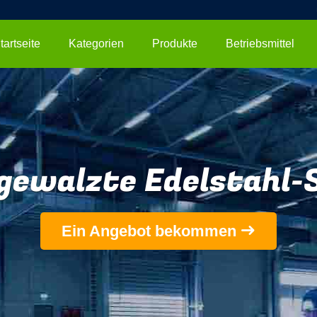
tartseite
Kategorien
Produkte
Betriebsmittel
gewalzte Edelstahl-
Ein Angebot bekommen