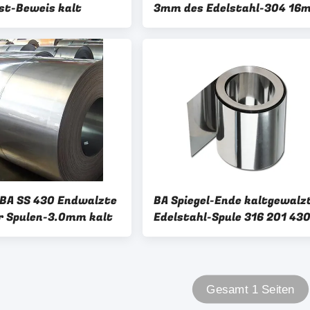
st-Beweis kalt
3mm des Edelstahl-304 16
 BA SS 430 Endwalzte
BA Spiegel-Ende kaltgewalz
r Spulen-3.0mm kalt
Edelstahl-Spule 316 201 430
Gesamt 1 Seiten