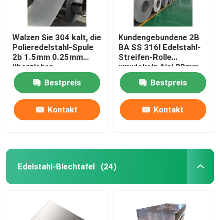
Walzen Sie 304 kalt, die
Kundengebundene 2B
Polieredelstahl-Spule
BA SS 316l Edelstahl-
2b 1.5mm 0.25mm
Streifen-Rolle
überziehen
umwickeln Aisi 20mm -
1500mm Länge
Bestpreis
Bestpreis
Kontakt
Kontakt
Edelstahl-Blechtafel
(24)