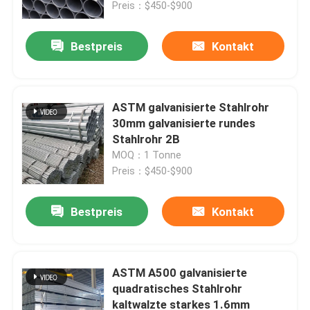
Preis：$450-$900
Bestpreis
Kontakt
ASTM galvanisierte Stahlrohr
30mm galvanisierte rundes
Stahlrohr 2B
MOQ：1 Tonne
Preis：$450-$900
Bestpreis
Kontakt
Haus
Produkte
ASTM A500 galvanisierte
quadratisches Stahlrohr
kaltwalzte starkes 1.6mm
Über uns