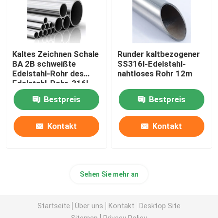
Kaltes Zeichnen Schale
Runder kaltbezogener
BA 2B schweißte
SS316l-Edelstahl-
Edelstahl-Rohr des
nahtloses Rohr 12m
Edelstahl-Rohr-316l
Bestpreis
Bestpreis
Kontakt
Kontakt
Sehen Sie mehr an
Startseite
Über uns
Kontakt
Desktop Site
Sitemap
Privacy Policy