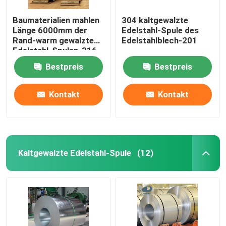
Baumaterialien mahlen
304 kaltgewalzte
Länge 6000mm der
Edelstahl-Spule des
Rand-warm gewalzte
Edelstahlblech-201
Edelstahl-Spulen-316
Bestpreis
Bestpreis
Kontakt
Kontakt
Kaltgewalzte Edelstahl-Spule
(12)