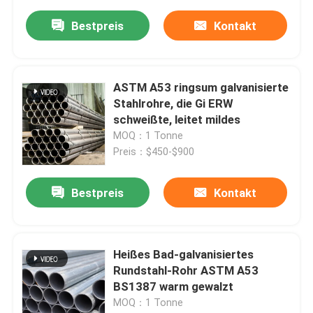
Bestpreis
Kontakt
ASTM A53 ringsum galvanisierte
Stahlrohre, die Gi ERW
schweißte, leitet mildes
MOQ：1 Tonne
Preis：$450-$900
Bestpreis
Kontakt
Heißes Bad-galvanisiertes
Rundstahl-Rohr ASTM A53
BS1387 warm gewalzt
MOQ：1 Tonne