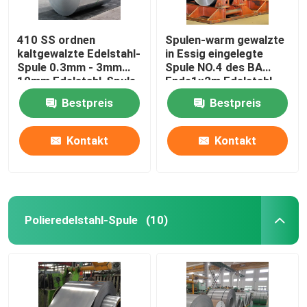
410 SS ordnen
Spulen-warm gewalzte
kaltgewalzte Edelstahl-
in Essig eingelegte
Spule 0.3mm - 3mm
Spule NO.4 des BA
10mm Edelstahl-Spule
Ende1x2m Edelstahl-
410
Bestpreis
Bestpreis
Kontakt
Kontakt
Polieredelstahl-Spule
(10)