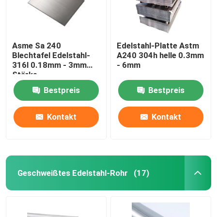
Asme Sa 240
Edelstahl-Platte Astm
Blechtafel Edelstahl-
A240 304h helle 0.3mm
316l 0.18mm - 3mm
- 6mm
Stärke
Bestpreis
Bestpreis
Kontakt
Kontakt
Geschweißtes Edelstahl-Rohr
(17)