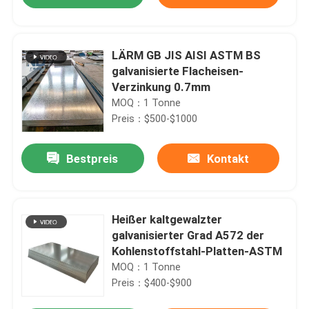
LÄRM GB JIS AISI ASTM BS
galvanisierte Flacheisen-
Verzinkung 0.7mm
MOQ：1 Tonne
Preis：$500-$1000
Bestpreis
Kontakt
Haus
Heißer kaltgewalzter
galvanisierter Grad A572 der
Kohlenstoffstahl-Platten-ASTM
Produkte
MOQ：1 Tonne
Preis：$400-$900
Über uns