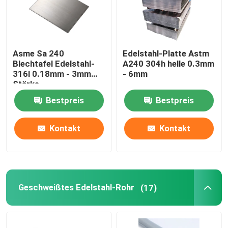
Asme Sa 240
Edelstahl-Platte Astm
Blechtafel Edelstahl-
A240 304h helle 0.3mm
316l 0.18mm - 3mm
- 6mm
Stärke
Bestpreis
Bestpreis
Kontakt
Kontakt
Geschweißtes Edelstahl-Rohr
(17)