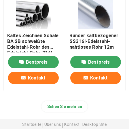
Kaltes Zeichnen Schale
Runder kaltbezogener
BA 2B schweißte
SS316l-Edelstahl-
Edelstahl-Rohr des
nahtloses Rohr 12m
Edelstahl-Rohr-316l
Bestpreis
Bestpreis
Kontakt
Kontakt
Sehen Sie mehr an
Startseite
Über uns
Kontakt
Desktop Site