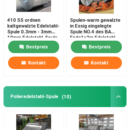
410 SS ordnen
Spulen-warm gewalzte
kaltgewalzte Edelstahl-
in Essig eingelegte
Spule 0.3mm - 3mm
Spule NO.4 des BA
10mm Edelstahl-Spule
Ende1x2m Edelstahl-
410
Bestpreis
Bestpreis
Kontakt
Kontakt
Polieredelstahl-Spule
(10)