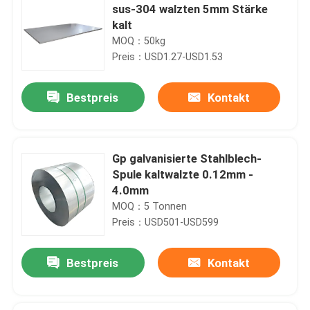
sus-304 walzten 5mm Stärke
kalt
MOQ：50kg
Preis：USD1.27-USD1.53
Bestpreis
Kontakt
Gp galvanisierte Stahlblech-
Spule kaltwalzte 0.12mm -
4.0mm
MOQ：5 Tonnen
Preis：USD501-USD599
Bestpreis
Kontakt