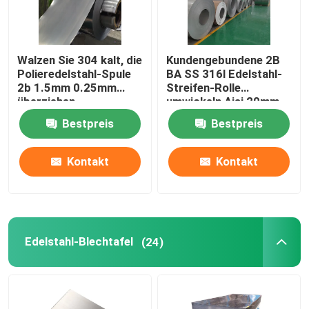
Walzen Sie 304 kalt, die
Kundengebundene 2B
Polieredelstahl-Spule
BA SS 316l Edelstahl-
2b 1.5mm 0.25mm
Streifen-Rolle
überziehen
umwickeln Aisi 20mm -
1500mm Länge
Bestpreis
Bestpreis
Kontakt
Kontakt
Edelstahl-Blechtafel
(24)