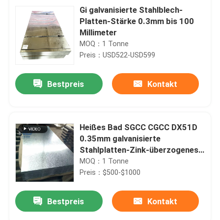
Gi galvanisierte Stahlblech-
Platten-Stärke 0.3mm bis 100
Millimeter
MOQ：1 Tonne
Preis：USD522-USD599
Bestpreis
Kontakt
Heißes Bad SGCC CGCC DX51D
0.35mm galvanisierte
Stahlplatten-Zink-überzogenes
Stahlblech
MOQ：1 Tonne
Preis：$500-$1000
Bestpreis
Kontakt