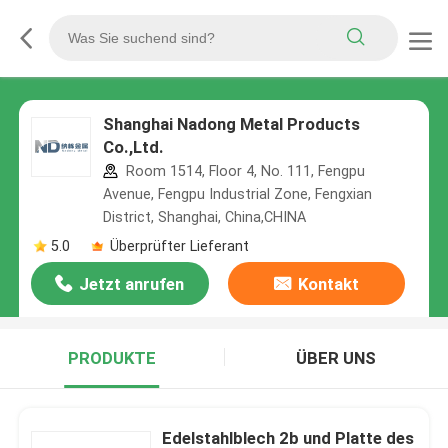
Shanghai Nadong Metal Products
Co.,Ltd.
Room 1514, Floor 4, No. 111, Fengpu
Avenue, Fengpu Industrial Zone, Fengxian
District, Shanghai, China,CHINA
5.0
Überprüfter Lieferant
Jetzt anrufen
Kontakt
PRODUKTE
ÜBER UNS
Edelstahlblech 2b und Platte des