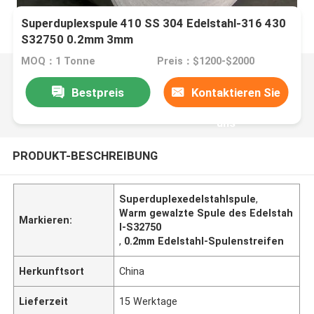
Superduplexspule 410 SS 304 Edelstahl-316 430
S32750 0.2mm 3mm
MOQ：1 Tonne
Preis：$1200-$2000
Bestpreis
Kontaktieren Sie
uns
PRODUKT-BESCHREIBUNG
Superduplexedelstahlspule
,
Warm gewalzte Spule des Edelstah
Markieren:
l-S32750
,
0.2mm Edelstahl-Spulenstreifen
Herkunftsort
China
Lieferzeit
15 Werktage