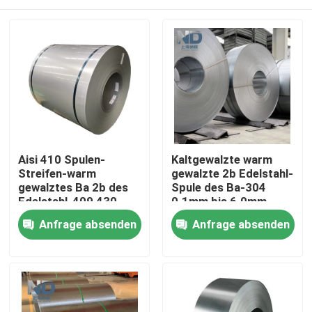
Aisi 410 Spulen-
Kaltgewalzte warm
Streifen-warm
gewalzte 2b Edelstahl-
gewalztes Ba 2b des
Spule des Ba-304
Edelstahl-409 430
0.1mm bis 6.0mm
Haus
Anfrage absenden
Anfrage absenden
Produkte
Über uns