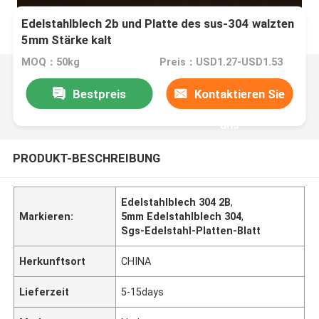
Edelstahlblech 2b und Platte des sus-304 walzten
5mm Stärke kalt
MOQ：50kg
Preis：USD1.27-USD1.53
Bestpreis
Kontaktieren Sie
uns
PRODUKT-BESCHREIBUNG
Edelstahlblech 304 2B
,
Markieren:
5mm Edelstahlblech 304
,
Sgs-Edelstahl-Platten-Blatt
Herkunftsort
CHINA
Lieferzeit
5-15days